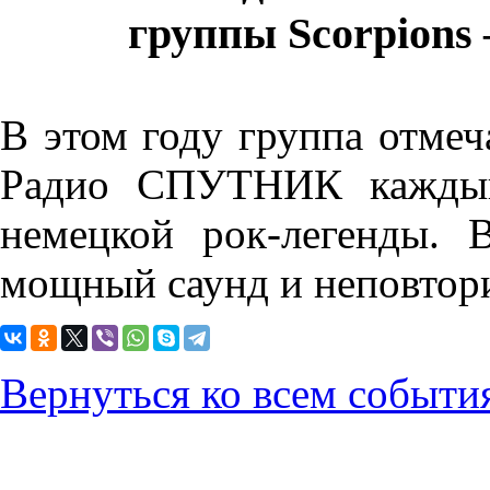
группы
Scorpions
В этом году группа отмеча
Радио СПУТНИК каждый
немецкой рок-легенды. 
мощный саунд и неповтор
Вернуться ко всем событи