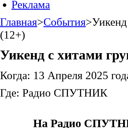
Реклама
Главная
>
События
>
Уикенд
(12+)
Уикенд с хитами гру
Когда:
13 Апреля 2025 год
Где:
Радио СПУТНИК
На Радио
СПУТН