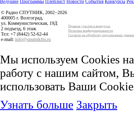
Ведущие
Программы
Плейлист
Новости
События
Конкурсы
Рек
© Радио СПУТНИК, 2002−2026
400005 г. Волгоград,
ул. Коммунистическая, 19Д
Правила участия в конкурсах
2 подъезд, 6 этаж
Политика конфиденциальности
Тел: +7 (8442) 52-62-44
Согласие на обработку персональных данны
e-mail:
info@sputnikfm.ru
Мы используем Cookies на
работу с нашим сайтом, В
использовать Ваши Cookie
Узнать больше
Закрыть