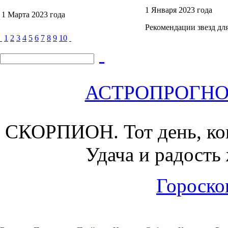
1 Января 2023 года
1 Марта 2023 года
Рекомендации звезд для
1
2
3
4
5
6
7
8
9
10
АСТРОПРОГНОЗ 
СКОРПИОН.
Тот день, ко
Удача и радость 
Гороскоп