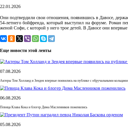
22.01.2026
Они подтвердили свои отношения, появившись в Давосе, держась
54-летнего бойфренда, который выступил на форуме. Роман пев
женой Софи, с которой у него трое детей. В Давосе они впервы
Еще новости этой ленты
07.08.2026
Актеры Том Холланд и Зендея впервые появились на публике с обручальными кольцами
06.08.2026
Певица Клава Кока и блогер Дима Масленников поженились
05.08.2026