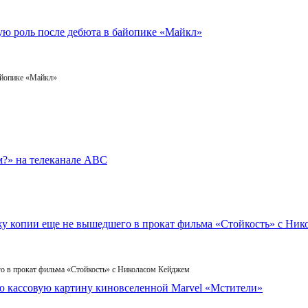
айопике «Майкл»
го в прокат фильма «Стойкость» с Николасом Кейджем