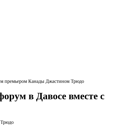
шим премьером Канады Джастином Трюдо
орум в Давосе вместе с