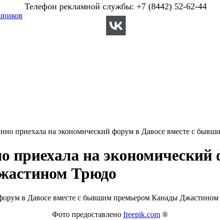
Телефон рекламной службы: +7 (8442) 52-62-44
шников
нно приехала на экономический форум в Давосе вместе с быв
 приехала на экономический ф
жастином Трюдо
Фото предоставлено
freepik.com
®