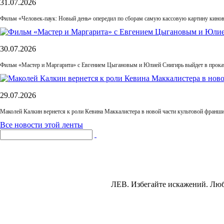
31.07.2026
Фильм «Человек-паук: Новый день» опередил по сборам самую кассовую картину кино
30.07.2026
Фильм «Мастер и Маргарита» с Евгением Цыгановым и Юлией Снигирь выйдет в прока
29.07.2026
Маколей Калкин вернется к роли Кевина Маккалистера в новой части культовой франш
Все новости этой ленты
ЛЕВ.
Избегайте искажений. Люба