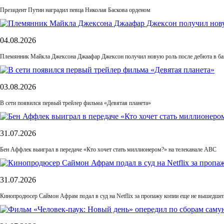
Президент Путин наградил певца Николая Баскова орденом
04.08.2026
Племянник Майкла Джексона Джаафар Джексон получил новую роль после дебюта в б
03.08.2026
В сети появился первый трейлер фильма «Девятая планета»
31.07.2026
Бен Аффлек выиграл в передаче «Кто хочет стать миллионером?» на телеканале ABC
31.07.2026
Кинопродюсер Саймон Афрам подал в суд на Netflix за пропажу копии еще не вышедше