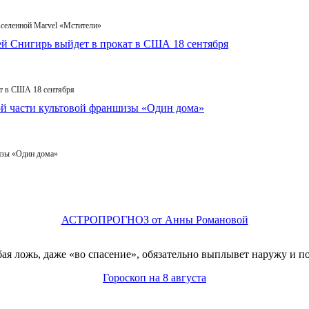
вселенной Marvel «Мстители»
т в США 18 сентября
изы «Один дома»
АСТРОПРОГНОЗ от Анны Романовой
я ложь, даже «во спасение», обязательно выплывет наружу и п
Гороскоп на 8 августа