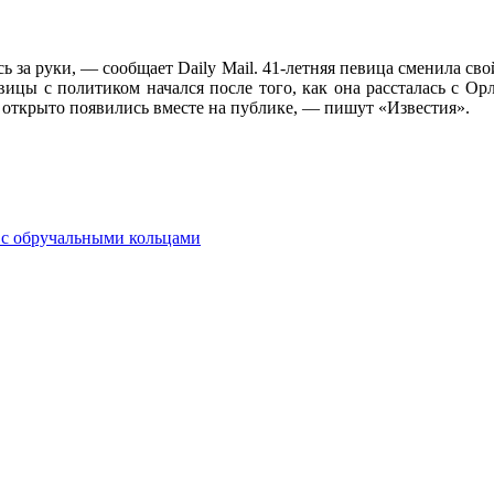
 за руки, — сообщает Daily Mail. 41-летняя певица сменила св
ицы с политиком начался после того, как она рассталась с Ор
е открыто появились вместе на публике, — пишут «Известия».