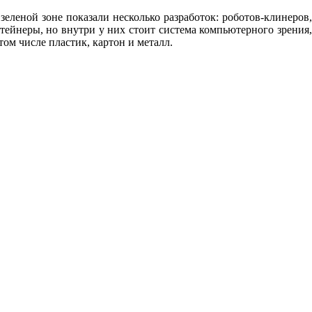
еленой зоне показали несколько разработок: роботов-клинеров,
ейнеры, но внутри у них стоит система компьютерного зрения,
том числе пластик, картон и металл.