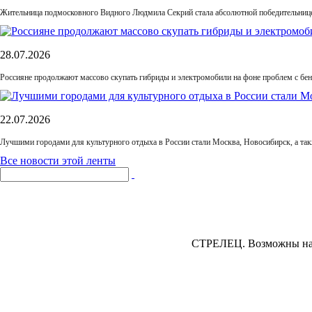
Жительница подмосковного Видного Людмила Секрий стала абсолютной победительнице
28.07.2026
Россияне продолжают массово скупать гибриды и электромобили на фоне проблем с бе
22.07.2026
Лучшими городами для культурного отдыха в России стали Москва, Новосибирск, а та
Все новости этой ленты
СТРЕЛЕЦ.
Возможны накл