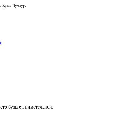
 в Куала-Лумпуре
сто будьте внимательней.