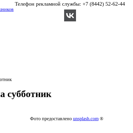
Телефон рекламной службы: +7 (8442) 52-62-44
шников
ботник
а субботник
Фото предоставлено
unsplash.com
®