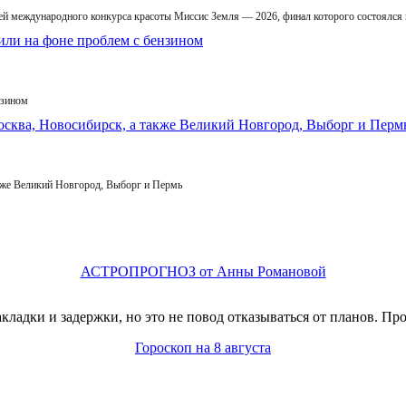
й международного конкурса красоты Миссис Земля — 2026, финал которого состоялся
нзином
кже Великий Новгород, Выборг и Пермь
АСТРОПРОГНОЗ от Анны Романовой
адки и задержки, но это не повод отказываться от планов. Про
Гороскоп на 8 августа