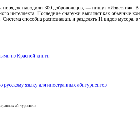
я порядок наводили 300 добровольцев, — пишут «Известия». В з
ого интеллекта. Последние снаружи выглядят как обычные конт
. Система способна распознавать и разделять 11 видов мусора, в 
остранных абитуриентов