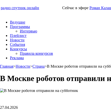
радио спутник онлайн
Сейчас в эфире
Роман Кала
Ведущие
Программы
Интервью
Плейлист
Новости
События
Конкурсы
Правила конкурсов
Реклама
Главная
>
Новости
>
Страна
>
В Москве роботов отправили на суб
В Москве роботов отправили н
27.04.2026