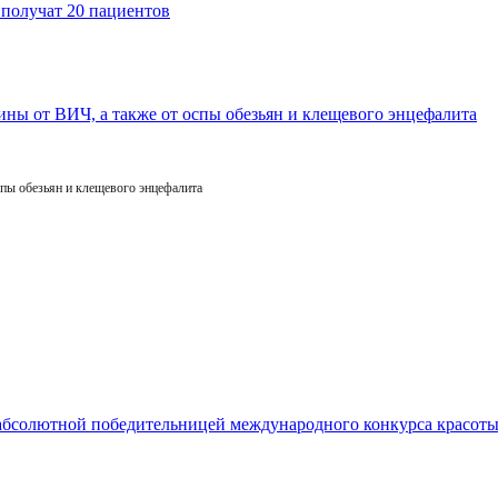
пы обезьян и клещевого энцефалита