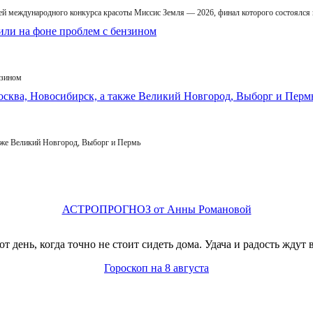
й международного конкурса красоты Миссис Земля — 2026, финал которого состоялся
нзином
кже Великий Новгород, Выборг и Пермь
АСТРОПРОГНОЗ от Анны Романовой
т день, когда точно не стоит сидеть дома. Удача и радость ждут в
Гороскоп на 8 августа