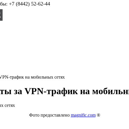
ы: +7 (8442) 52-62-44
 VPN-трафик на мобильных сетях
аты за VPN-трафик на мобильн
Фото предоставлено
magnific.com
®