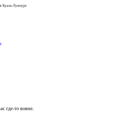
 в Куала-Лумпуре
ас где-то вовне.