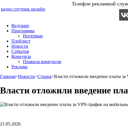
Телефон рекламной служб
радио спутник онлайн
Ведущие
Программы
Интервью
Плейлист
Новости
События
Конкурсы
Правила конкурсов
Реклама
Главная
>
Новости
>
Страна
>
Власти отложили введение платы за
Власти отложили введение пл
21.05.2026