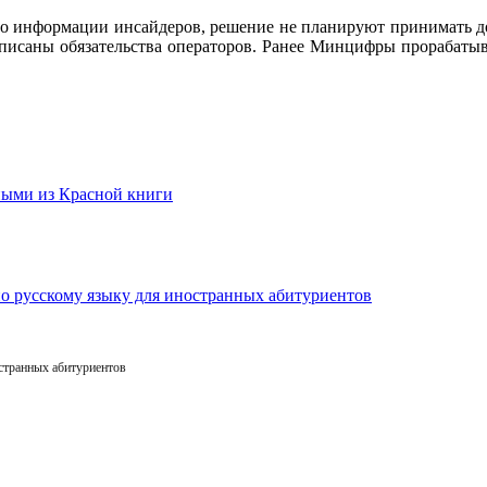
По информации инсайдеров, решение не планируют принимать до
описаны обязательства операторов. Ранее Минцифры прорабаты
остранных абитуриентов