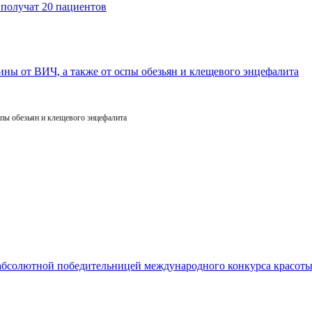
пы обезьян и клещевого энцефалита