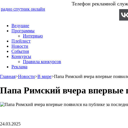
Телефон рекламной служб
радио спутник онлайн
Ведущие
Программы
Интервью
Плейлист
Новости
События
Конкурсы
Правила конкурсов
Реклама
Главная
>
Новости
>
В мире
>
Папа Римский вчера впервые появилс
Папа Римский вчера впервые п
24.03.2025