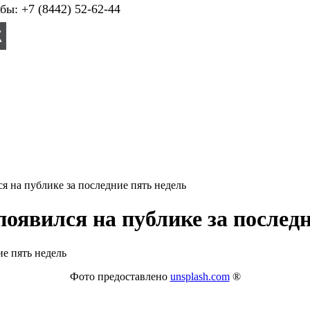
ы: +7 (8442) 52-62-44
я на публике за последние пять недель
оявился на публике за последн
Фото предоставлено
unsplash.com
®