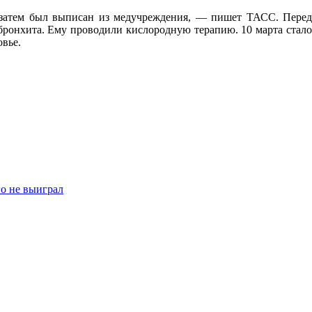
а затем был выписан из медучреждения, — пишет ТАСС. Перед
 бронхита. Ему проводили кислородную терапию. 10 марта стало
овье.