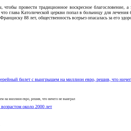
, чтобы провести традиционное воскресное благословение, 
, что глава Католической церкви попал в больницу для лечения
Франциску 88 лет, общественность всерьез опасалась за его здор
м на миллион евро, решив, что ничего не выиграл