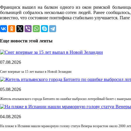
Франциск вышел на балкон одного из окон римской больницы
больницей собралось несколько сотен людей. Ранее сообщалось
известно, что состояние понтифика стабильно улучшается. Папе 
Еще новости этой ленты
07.08.2026
Снег впервые за 15 лет выпал в Новой Зеландии
05.08.2026
Житель итальянского города Битонто по ошибке выбросил лотерейный билет с выигрыше
04.08.2026
На пляже в Испании нашли мраморную голову статуи Венеры возрастом около 2000 лет